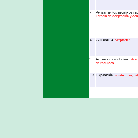
7
Pensamientos negativos repe
Terapia de aceptación y co
8
Autoestima.
Aceptación
9
Activación conductual.
Ident
de recursos
10
Exposición.
Cambio terapéut